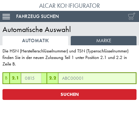
ALCAR KONFIGURATOR
FAHRZEUG SUCHEN
TOGGLE NAVIGATION
Automatische Auswahl
AUTOMATIK
MARKE
Die HSN (Herstellerschlüsselnummer) und TSN (Typenschlüsselnummer)
finden Sie in der neuen Zulassung Teil 1 unter Position 2.1 und 2.2 in
Zeile B.
B
2.1
2.2
SUCHEN