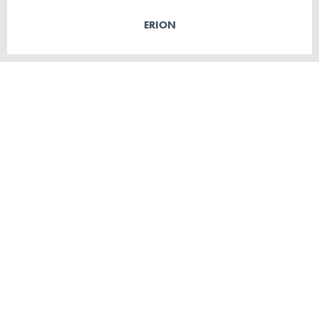
ERION